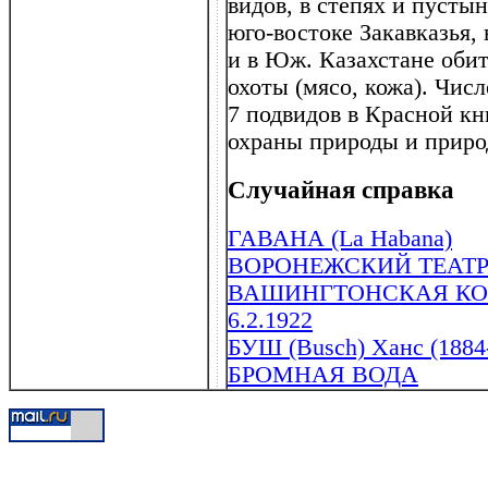
видов, в степях и пусты
юго-востоке Закавказья,
и в Юж. Казахстане оби
охоты (мясо, кожа). Чис
7 подвидов в Красной к
охраны природы и прир
Случайная справка
ГАВАНА (La Habana)
ВОРОНЕЖСКИЙ ТЕАТР
ВАШИНГТОНСКАЯ КОНФ
6.2.1922
БУШ (Busch) Ханс (1884
БРОМНАЯ ВОДА