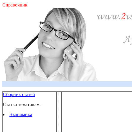
Справочник
Сборник статей
Статьи тематикам:
Экономика