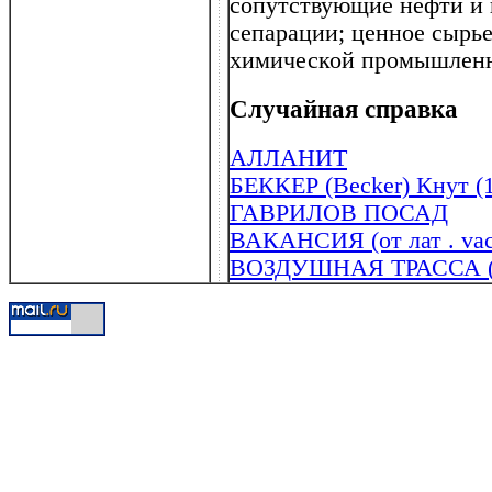
сопутствующие нефти и 
сепарации; ценное сырь
химической промышленн
Случайная справка
АЛЛАНИТ
БЕККЕР (Becker) Кнут (
ГАВРИЛОВ ПОСАД
ВАКАНСИЯ (от лат . va
ВОЗДУШНАЯ ТРАССА (а