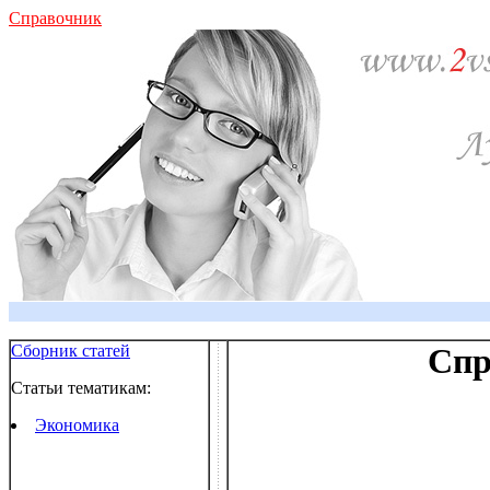
Справочник
Сборник статей
Спр
Статьи тематикам:
Экономика