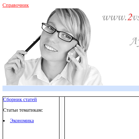
Справочник
Сборник статей
Статьи тематикам:
Экономика