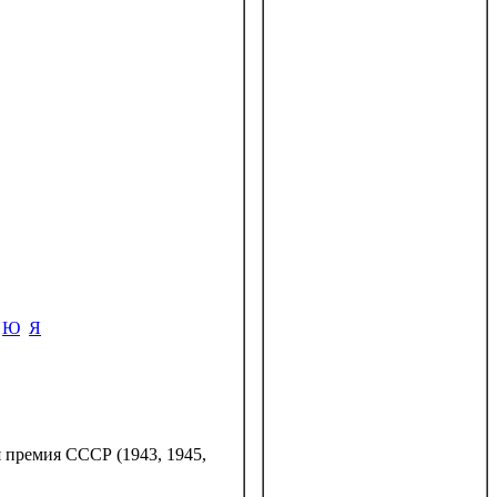
Ю
Я
 премия СССР (1943, 1945,