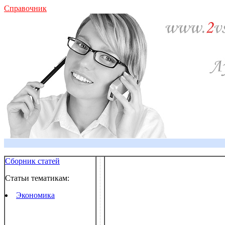
Справочник
Сборник статей
Статьи тематикам:
Экономика