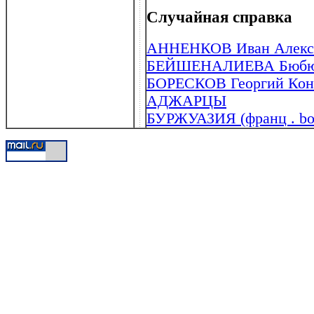
Случайная справка
АННЕНКОВ Иван Алексан
БЕЙШЕНАЛИЕВА Бюбюса
БОРЕСКОВ Георгий Конс
АДЖАРЦЫ
БУРЖУАЗИЯ (франц . bour