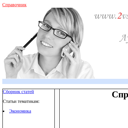
Справочник
Сборник статей
Спр
Статьи тематикам:
Экономика