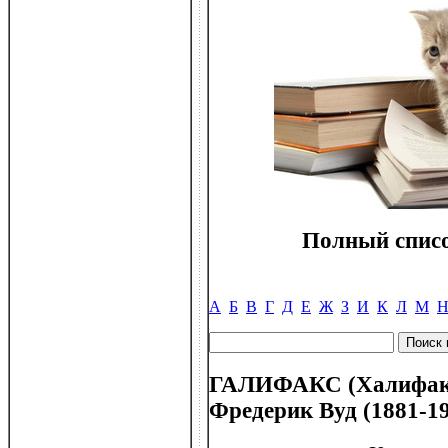
Полный списо
А
Б
В
Г
Д
Е
Ж
З
И
К
Л
М
ГАЛИФАКС (Халифакс)
Фредерик Вуд (1881-1