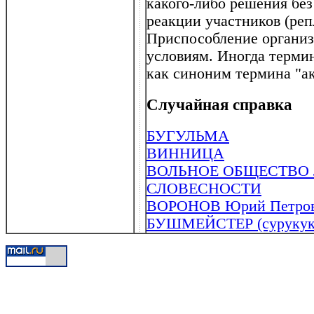
какого-либо решения без
реакции участников (репл
Приспособление организ
условиям. Иногда терми
как синоним термина "а
Случайная справка
БУГУЛЬМА
ВИННИЦА
ВОЛЬНОЕ ОБЩЕСТВО
СЛОВЕСНОСТИ
ВОРОНОВ Юрий Петрови
БУШМЕЙСТЕР (сурукук