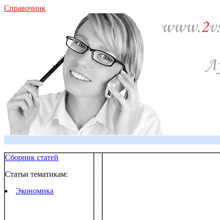
Справочник
Сборник статей
Статьи тематикам:
Экономика