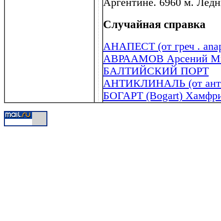
Аргентине. 6960 м. Ледн
Случайная справка
АНАПЕСТ (от греч . anap
АВРААМОВ Арсений Миха
БАЛТИЙСКИЙ ПОРТ
АНТИКЛИНАЛЬ (от анти ..
БОГАРТ (Bogart) Хамфри