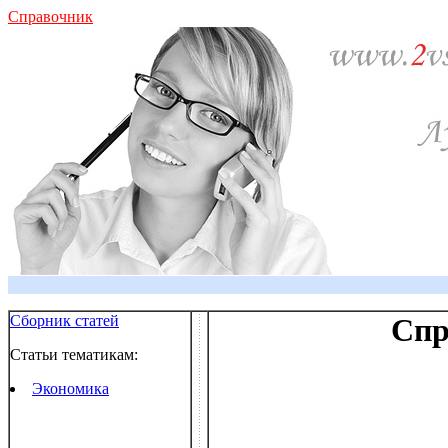
Справочник
Сборник статей
Спр
Статьи тематикам:
Экономика