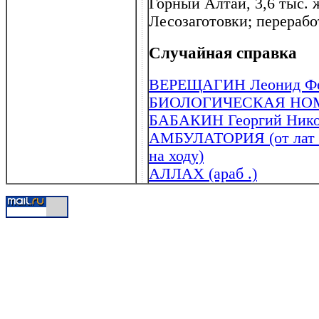
Горный Алтай, 3,6 тыс. 
Лесозаготовки; перерабо
Случайная справка
ВЕРЕЩАГИН Леонид Фед
БИОЛОГИЧЕСКАЯ НО
БАБАКИН Георгий Никол
АМБУЛАТОРИЯ (от лат . 
на ходу)
АЛЛАХ (араб .)