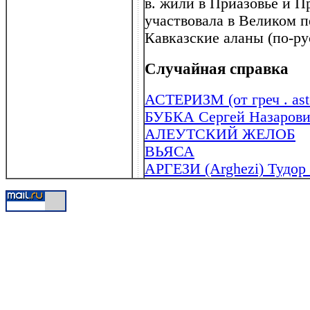
в. жили в Приазовье и П
участвовала в Великом п
Кавказские аланы (по-ру
Случайная справка
АСТЕРИЗМ (от греч . aste
БУБКА Сергей Назарович
АЛЕУТСКИЙ ЖЕЛОБ
ВЬЯСА
АРГЕЗИ (Arghezi) Тудор 