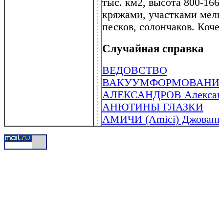
тыс. км2, высота 800-16
кряжами, участками мел
песков, солончаков. Коч
Случайная справка
ВЕДОВСТВО
ВАКУУМФОРМОВАНИ
АЛЕКСАНДРОВ Александ
АНЮТИНЫ ГЛАЗКИ
АМИЧИ (Amici) Джованни