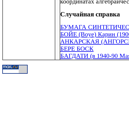
координатах алгебраиче
Случайная справка
БУМАГА СИНТЕТИЧЕ
БОЙЕ (Boye) Карин (190
АНКАРСКАЯ (АНГОРС
БЕРЕ БОСК
БАГДАТИ (в 1940-90 Ма