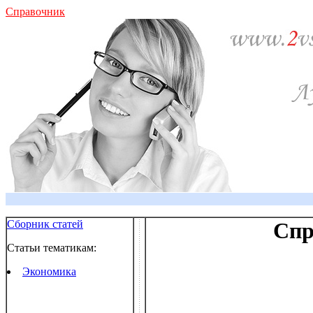
Справочник
Сборник статей
Спр
Статьи тематикам:
Экономика