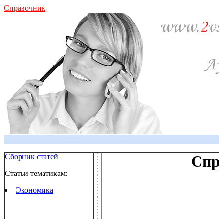
Справочник
Сборник статей
Спр
Статьи тематикам:
Экономика