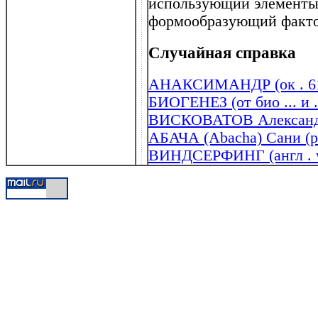
использующий элементы
формообразующий факто
Случайная справка
АНАКСИМАНДР (ок . 610 
БИОГЕНЕЗ (от био ... и .
ВИСКОВАТОВ Александр 
АБАЧА (Abacha) Сани (р 
ВИНДСЕРФИНГ (англ . w