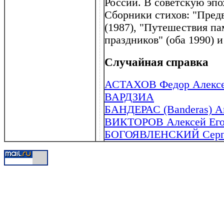
России. В советскую эпо
Сборники стихов: "Предв
(1987), "Путешествия па
праздников" (оба 1990) и
Случайная справка
АСТАХОВ Федор Алексее
ВАРДЗИА
БАНДЕРАС (Banderas) Ан
ВИКТОРОВ Алексей Егор
БОГОЯВЛЕНСКИЙ Сергей