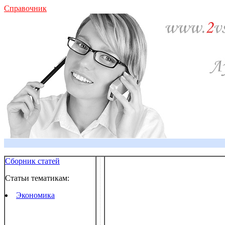
Справочник
Сборник статей
Статьи тематикам:
Экономика