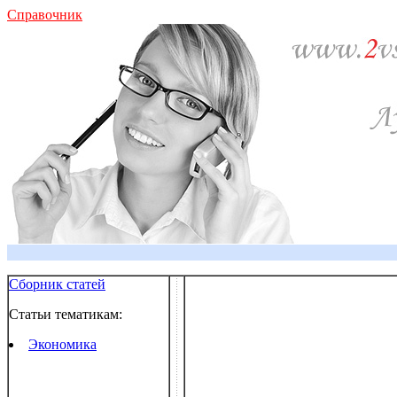
Справочник
Сборник статей
Статьи тематикам:
Экономика