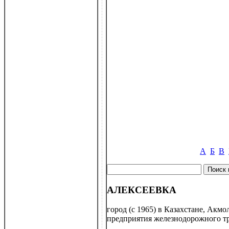
А
Б
В
АЛЕКСЕЕВКА
город (с 1965) в Казахстане, Акмо
предприятия железнодорожного тр