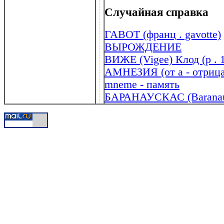
Случайная справка
ГАВОТ (франц . gavotte)
ВЫРОЖДЕНИЕ
ВИЖЕ (Vigee) Клод (р . 
АМНЕЗИЯ (от a - отрицат
mneme - память
БАРАНАУСКАС (Baranaus