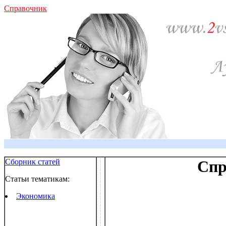
Справочник
Сборник статей
Спр
Статьи тематикам:
Экономика