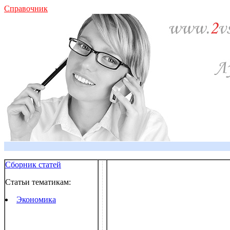
Справочник
Сборник статей
Статьи тематикам:
Экономика