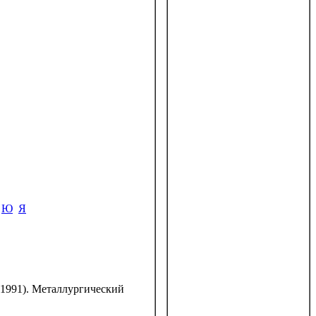
Ю
Я
 (1991). Металлургический