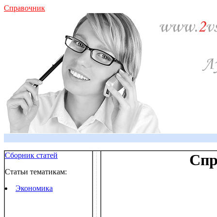
Справочник
Сборник статей
Спр
Статьи тематикам:
Экономика