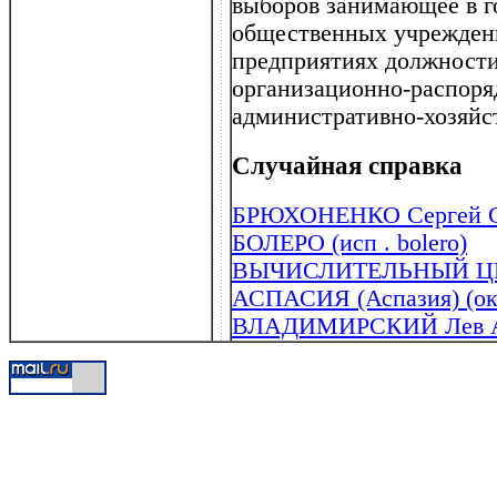
выборов занимающее в г
общественных учреждени
предприятиях должности
организационно-распоря
административно-хозяйс
Случайная справка
БРЮХОНЕНКО Сергей Се
БОЛЕРО (исп . bolero)
ВЫЧИСЛИТЕЛЬНЫЙ ЦЕ
АСПАСИЯ (Аспазия) (ок . 
ВЛАДИМИРСКИЙ Лев Ана