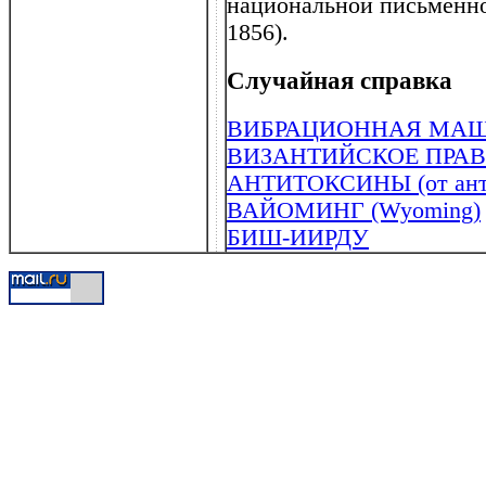
национальной письменно
1856).
Случайная справка
ВИБРАЦИОННАЯ МА
ВИЗАНТИЙСКОЕ ПРА
АНТИТОКСИНЫ (от анти 
ВАЙОМИНГ (Wyoming)
БИШ-ИИРДУ