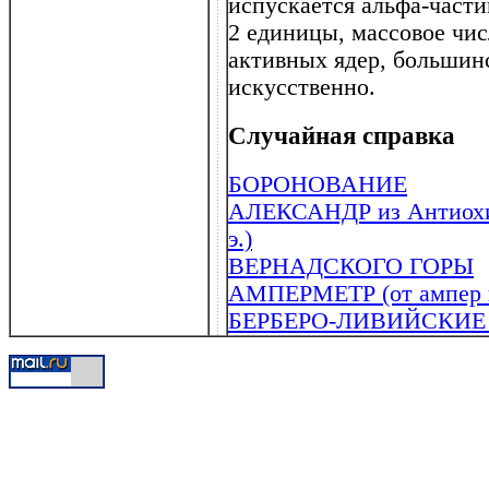
испускается альфа-части
2 единицы, массовое числ
активных ядер, большин
искусственно.
Случайная справка
БОРОНОВАНИЕ
АЛЕКСАНДР из Антиохии 
э.)
ВЕРНАДСКОГО ГОРЫ
АМПЕРМЕТР (от ампер и
БЕРБЕРО-ЛИВИЙСКИЕ