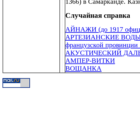
1366) в Самарканде. Каз
Случайная справка
АЙНАЖИ (до 1917 офици
АРТЕЗИАНСКИЕ ВОДЫ (от
французской провинции
АКУСТИЧЕСКИЙ ДАЛ
АМПЕР-ВИТКИ
ВОЩАНКА