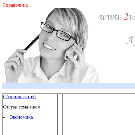
Справочник
Сборник статей
Статьи тематикам:
Экономика