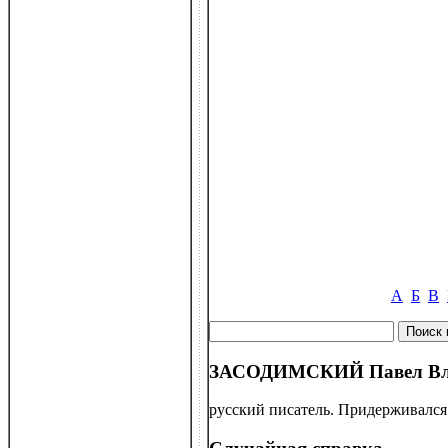
А
Б
В
ЗАСОДИМСКИЙ Павел Влад
русский писатель. Придерживался