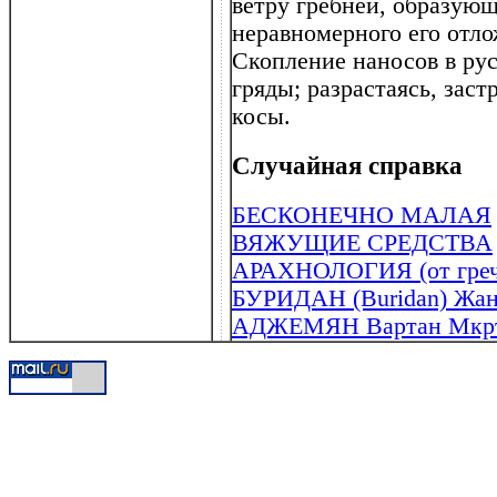
ветру гребней, образующ
неравномерного его отло
Скопление наносов в ру
гряды; разрастаясь, заст
косы.
Случайная справка
БЕСКОНЕЧНО МАЛАЯ
ВЯЖУЩИЕ СРЕДСТВА
АРАХНОЛОГИЯ (от греч . 
БУРИДАН (Buridan) Жан (
АДЖЕМЯН Вартан Мкрти