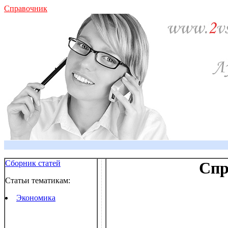
Справочник
Сборник статей
Спр
Статьи тематикам:
Экономика