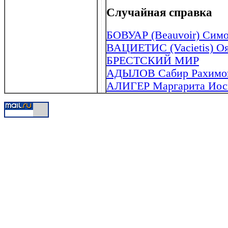
Случайная справка
БОВУАР (Beauvoir) Симон
ВАЦИЕТИС (Vacietis) Оя
БРЕСТСКИЙ МИР
АДЫЛОВ Сабир Рахимови
АЛИГЕР Маргарита Иоси