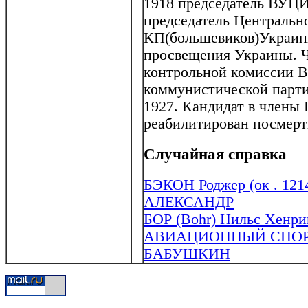
1918 председатель ВУЦИК
председатель Центральн
КП(большевиков)Украины
просвещения Украины. 
контрольной комиссии В
коммунистической парти
1927. Кандидат в члены 
реабилитирован посмерт
Случайная справка
БЭКОН Роджер (ок . 121
АЛЕКСАНДР
БОР (Bohr) Нильс Хенри
АВИАЦИОННЫЙ СПО
БАБУШКИН