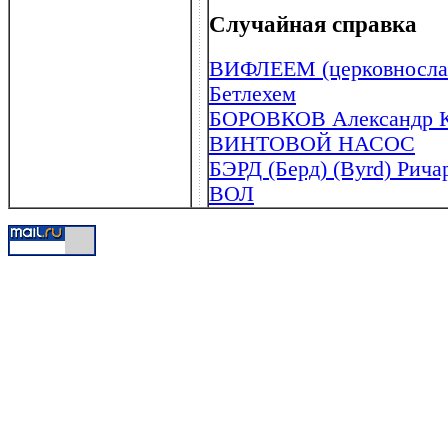
Случайная справка
ВИФЛЕЕМ (церковнослав
Бетлехем
БОРОВКОВ Александр Ко
ВИНТОВОЙ НАСОС
БЭРД (Берд) (Byrd) Рича
ВОЛ