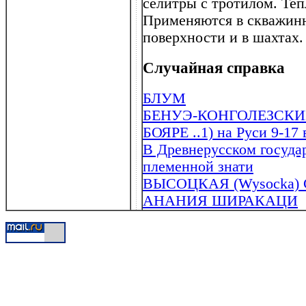
селитры с тротилом. Теп
Применяются в скважинн
поверхности и в шахтах.
Случайная справка
БЛУМ
БЕНУЭ-КОНГОЛЕЗСКИ
БОЯРЕ ..1) на Руси 9-17
В Древнерусском государ
племенной знати
ВЫСОЦКАЯ (Wysocka) Ст
АНАНИЯ ШИРАКАЦИ