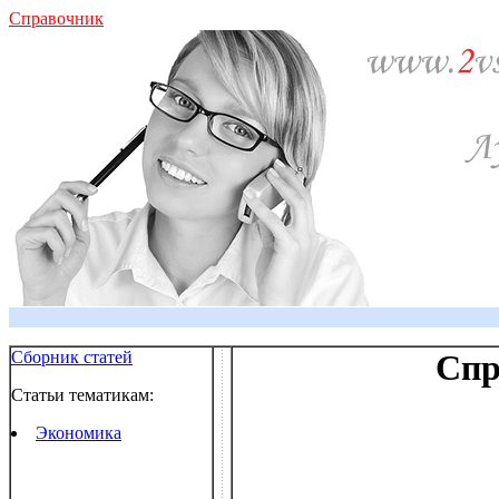
Справочник
Сборник статей
Спр
Статьи тематикам:
Экономика