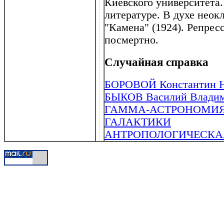
Киевского университета.
литературе. В духе неок
"Камена" (1924). Репрес
посмертно.
Случайная справка
БОРОВОЙ Константин Нат
БЫКОВ Василий Владими
ГАММА-АСТРОНОМИ
ГАЛАКТИКИ
АНТРОПОЛОГИЧЕСКАЯ 