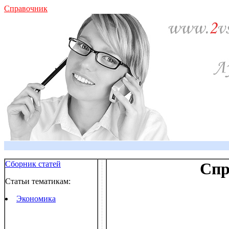
Справочник
Сборник статей
Спр
Статьи тематикам:
Экономика