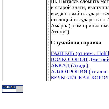
III. Пытаясь сломить мо
и старой знати, выступи
введя новый государстве
столицей государства г.
Амарна), сам принял имя
Атону").
Случайная справка
ГАЛТЕЛЬ (от нем . Hohlk
ВОЛКОГОНОВ Дмитрий А
АККАД (Агаде)
АЛЛОТРОПИЯ (от алло ...
БЕЛЬГИЙСКАЯ КОРО