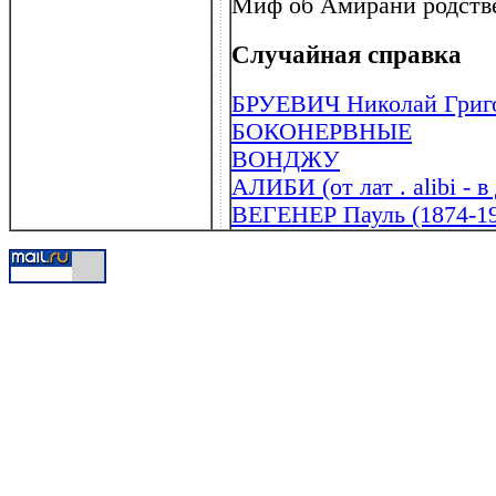
Миф об Амирани родстве
Случайная справка
БРУЕВИЧ Николай Григо
БОКОНЕРВНЫЕ
ВОНДЖУ
АЛИБИ (от лат . alibi - в
ВЕГЕНЕР Пауль (1874-1