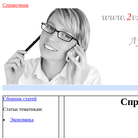
Справочник
Сборник статей
Спр
Статьи тематикам:
Экономика