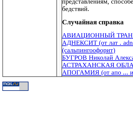
представлениям, способе
бедствий.
Случайная справка
АВИАЦИОННЫЙ ТРАН
АДНЕКСИТ (от лат . adne
(сальпингоофорит)
БУГРОВ Николай Алекса
АСТРАХАНСКАЯ ОБЛ
АПОГАМИЯ (от апо ... и 