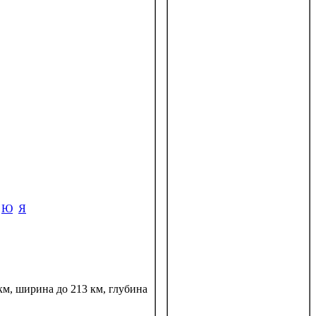
Ю
Я
км, ширина до 213 км, глубина