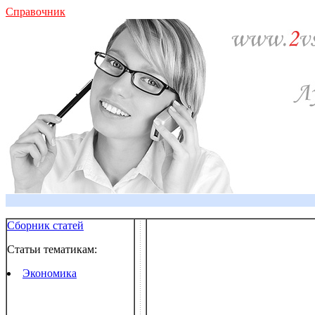
Справочник
Сборник статей
Статьи тематикам:
Экономика