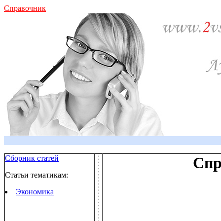
Справочник
Сборник статей
Спр
Статьи тематикам:
Экономика