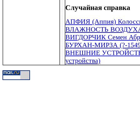
Случайная справка
АПФИЯ (Аппия) Колосска
ВЛАЖНОСТЬ ВОЗДУХ
ВИГДОРЧИК Семен Абра
БУРХАН-МИРЗА (?-1549
ВНЕШНИЕ УСТРОЙСТВА
устройства)