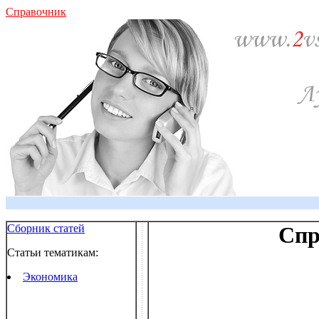
Справочник
Сборник статей
Спр
Статьи тематикам:
Экономика