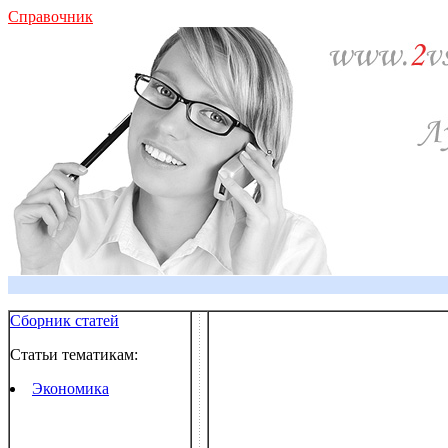
Справочник
Сборник статей
Статьи тематикам:
Экономика