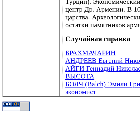
Турции). Экономический
центр Др. Армении. В 10
царства. Археологические
остатки памятников арм
Случайная справка
БРАХМАЧАРИН
АНДРЕЕВ Евгений Никола
АЙГИ Геннадий Николаев
ВЫСОТА
БОЛЧ (Balch) Эмили Гри
экономист