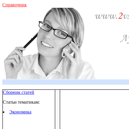
Справочник
Сборник статей
Статьи тематикам:
Экономика