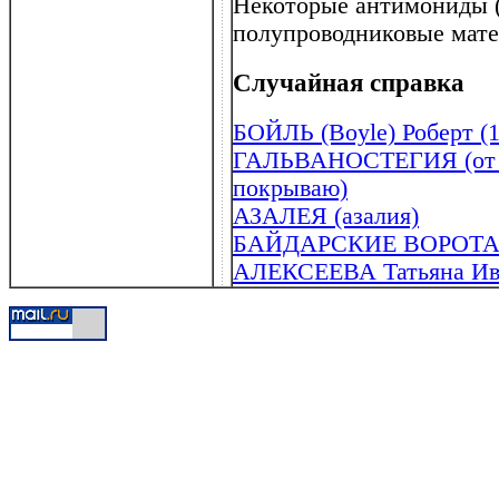
Некоторые антимониды (A
полупроводниковые мате
Случайная справка
БОЙЛЬ (Boyle) Роберт (1
ГАЛЬВАНОСТЕГИЯ (от галь
покрываю)
АЗАЛЕЯ (азалия)
БАЙДАРСКИЕ ВОРОТ
АЛЕКСЕЕВА Татьяна Иван