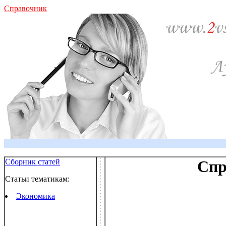
Справочник
Сборник статей
Спр
Статьи тематикам:
Экономика