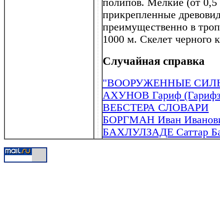
полипов. Мелкие (от 0,5
прикрепленные древовид
преимущественно в троп
1000 м. Скелет черного 
Случайная справка
"ВООРУЖЕННЫЕ СИЛЫ
АХУНОВ Гариф (Гарифзян
ВЕБСТЕРА СЛОВАРИ
БОРГМАН Иван Иванович
БАХЛУЛЗАДЕ Саттар Бах