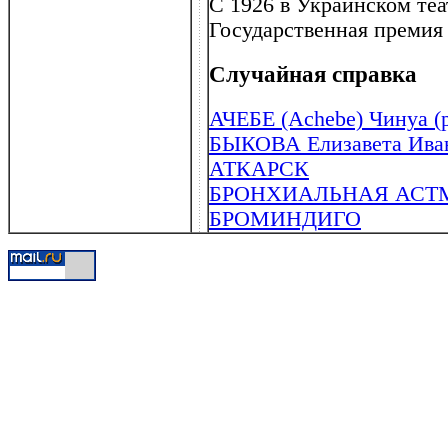
С 1926 в Украинском теа
Государственная премия
Случайная справка
АЧЕБЕ (Achebe) Чинуа (р
БЫКОВА Елизавета Иван
АТКАРСК
БРОНХИАЛЬНАЯ АСТ
БРОМИНДИГО