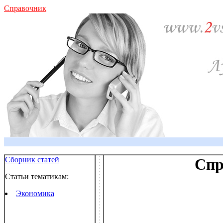
Справочник
Сборник статей
Спр
Статьи тематикам:
Экономика