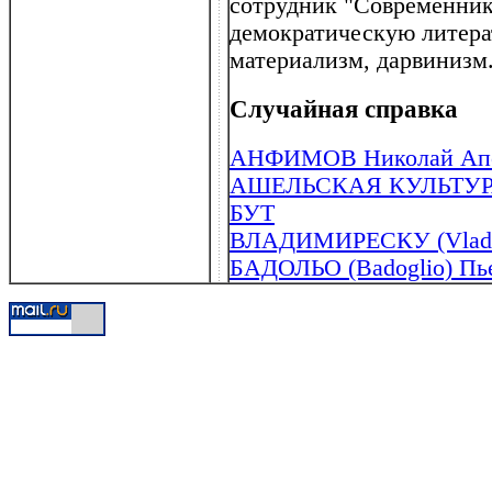
сотрудник "Современник
демократическую литера
материализм, дарвинизм
Случайная справка
АНФИМОВ Николай Аполл
АШЕЛЬСКАЯ КУЛЬТУ
БУТ
ВЛАДИМИРЕСКУ (Vladimir
БАДОЛЬО (Badoglio) Пье