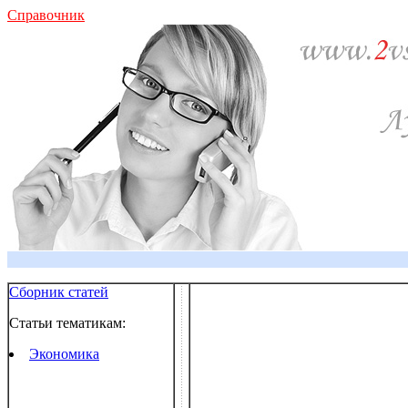
Справочник
Сборник статей
Статьи тематикам:
Экономика