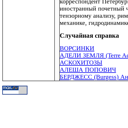
корреспондент Петербур
иностранный почетный ч
тензорному анализу, ри
механике, гидродинамик
Случайная справка
ВОРСИНКИ
АДЕЛИ ЗЕМЛЯ (Terre Ad
АСКОХИТОЗЫ
АЛЕША ПОПОВИЧ
БЕРДЖЕСС (Burgess) Ант