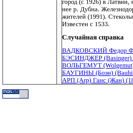
город (с 1926) в Латвии, 
нее р. Дубна. Железнодо
жителей (1991). Стеколь
Известен с 1533.
Случайная справка
ВАДКОВСКИЙ Федор Фед
БЭСИНДЖЕР (Basinger) К
ВОЛЬГЕМУТ (Wolgemut) 
БАУГИНЫ (Боэн) (Bauhi
АРП (Arp) Ганс (Жан) (1