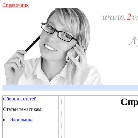
Справочник
Сборник статей
Спр
Статьи тематикам:
Экономика