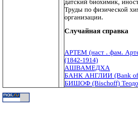
датский биохимик, инос
Труды по физической хи
организации.
Случайная справка
АРТЕМ (наст . фам. Арт
(1842-1914)
АШВАМЕДХА
БАНК АНГЛИИ (Bank of 
БИШОФ (Bischoff) Теодо